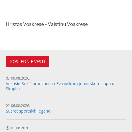
Hristos Voskrese - Vaistinu Voskrese
POSLEDNJE VESTI
09.08.2026.
Vukašin Sokić bronzani na Evropskom juniorskom kupu u
Skoplju
06.08.2026.
Susret sportskih legendi
01.08.2026.