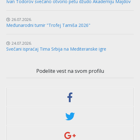
Ivan Todorov svečano otvorio petu džudo Akademiju Majdov
26.07.2026.
Međunarodni turnir "Trofej Tamiša 2026"
24.07.2026.
Svečani ispraćaj Tima Srbija na Mediteranske igre
Podelite vest na svom profilu