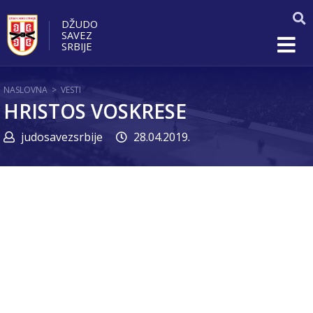
DŽUDO
SAVEZ
SRBIJE
NASLOVNA
>
VESTI
HRISTOS VOSKRESE
judosavezsrbije
28.04.2019.