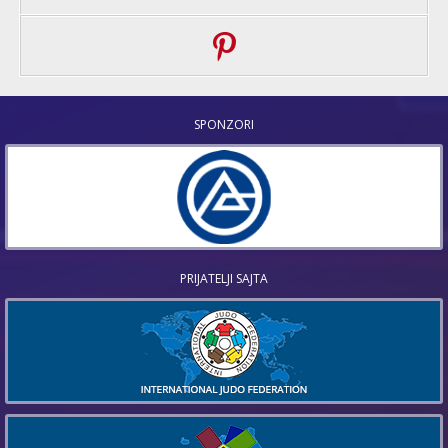
SPONZORI
PRIJATELJI SAJTA