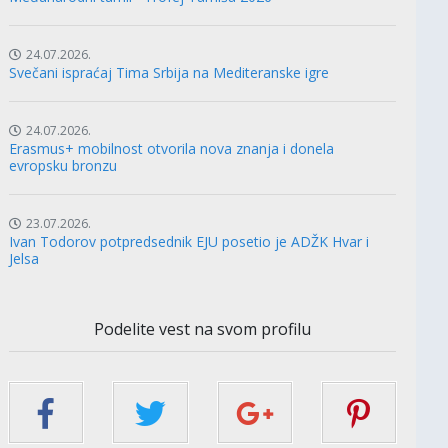
24.07.2026.
Svečani ispraćaj Tima Srbija na Mediteranske igre
24.07.2026.
Erasmus+ mobilnost otvorila nova znanja i donela
evropsku bronzu
23.07.2026.
Ivan Todorov potpredsednik EJU posetio je ADŽK Hvar i
Jelsa
Podelite vest na svom profilu