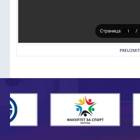
PREUZMI