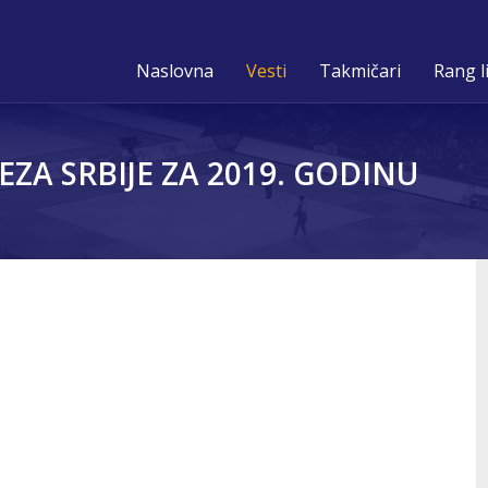
Naslovna
Vesti
Takmičari
Rang l
ZA SRBIJE ZA 2019. GODINU