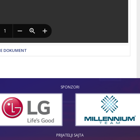
TE DOKUMENT
SPONZORI
PRIJATELJI SAJTA