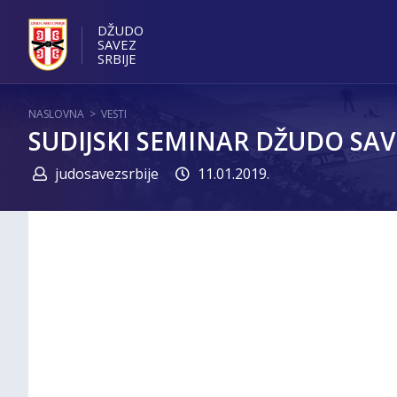
DŽUDO
SAVEZ
SRBIJE
NASLOVNA
>
VESTI
SUDIJSKI SEMINAR DŽUDO SAVE
judosavezsrbije
11.01.2019.