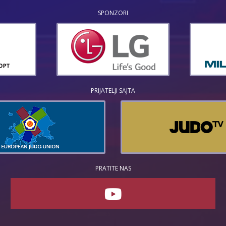
SPONZORI
PRIJATELJI SAJTA
PRATITE NAS