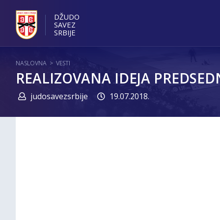
DŽUDO
SAVEZ
SRBIJE
NASLOVNA
>
VESTI
REALIZOVANA IDEJA PREDSEDN
judosavezsrbije
19.07.2018.