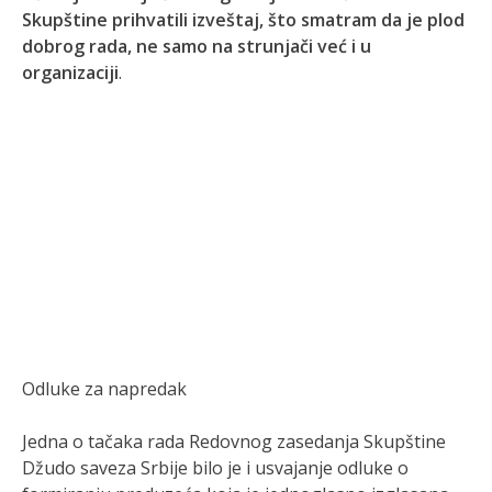
Skupštine prihvatili izveštaj, što smatram da je plod
dobrog rada, ne samo na strunjači već i u
organizaciji
.
Odluke za napredak
Jedna o tačaka rada Redovnog zasedanja Skupštine
Džudo saveza Srbije bilo je i usvajanje odluke o