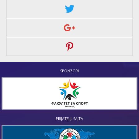
SPONZORI
PRIJATELJI SAJTA