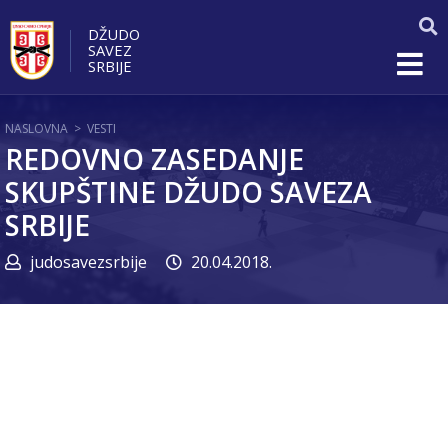
DŽUDO
SAVEZ
SRBIJE
NASLOVNA
>
VESTI
REDOVNO ZASEDANJE
SKUPŠTINE DŽUDO SAVEZA
SRBIJE
judosavezsrbije
20.04.2018.