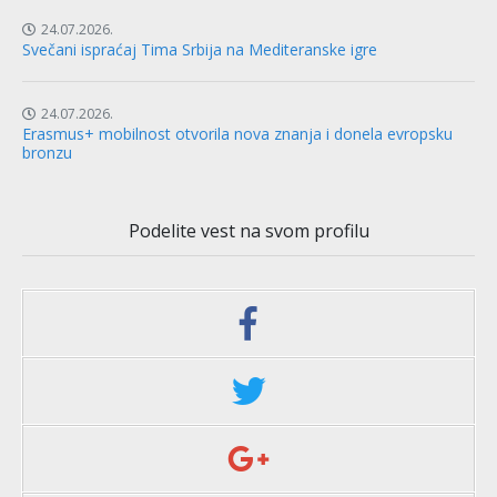
24.07.2026.
Svečani ispraćaj Tima Srbija na Mediteranske igre
24.07.2026.
Erasmus+ mobilnost otvorila nova znanja i donela evropsku
bronzu
Podelite vest na svom profilu