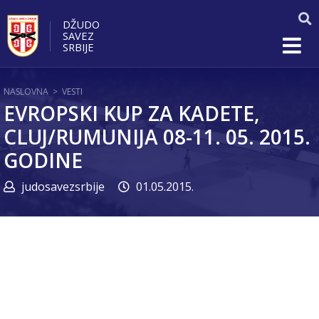
DŽUDO
SAVEZ
SRBIJE
NASLOVNA
>
VESTI
EVROPSKI KUP ZA KADETE,
CLUJ/RUMUNIJA 08-11. 05. 2015.
GODINE
judosavezsrbije
01.05.2015.