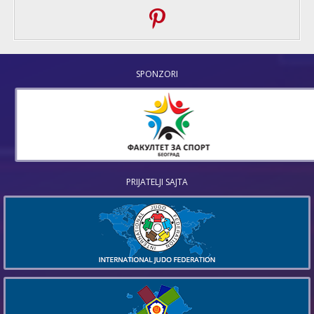
SPONZORI
PRIJATELJI SAJTA