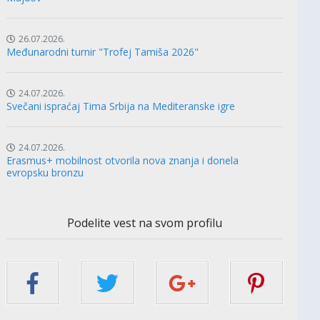
26.07.2026.
Međunarodni turnir "Trofej Tamiša 2026"
24.07.2026.
Svečani ispraćaj Tima Srbija na Mediteranske igre
24.07.2026.
Erasmus+ mobilnost otvorila nova znanja i donela
evropsku bronzu
Podelite vest na svom profilu