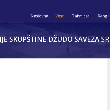
Naslovna
Vesti
Takmičari
Rang l
 SKUPŠTINE DŽUDO SAVEZA SRB