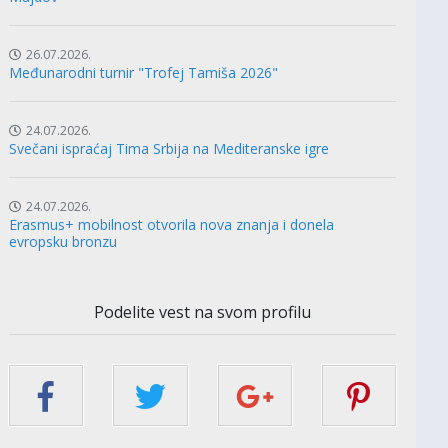
26.07.2026.
Međunarodni turnir "Trofej Tamiša 2026"
24.07.2026.
Svečani ispraćaj Tima Srbija na Mediteranske igre
24.07.2026.
Erasmus+ mobilnost otvorila nova znanja i donela
evropsku bronzu
Podelite vest na svom profilu