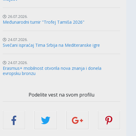
26.07.2026.
Međunarodni turnir "Trofej Tamiša 2026"
24.07.2026.
Svečani ispraćaj Tima Srbija na Mediteranske igre
24.07.2026.
Erasmus+ mobilnost otvorila nova znanja i donela
evropsku bronzu
Podelite vest na svom profilu