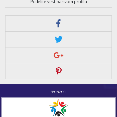
Podelite vest na svom profilu
SPONZORI