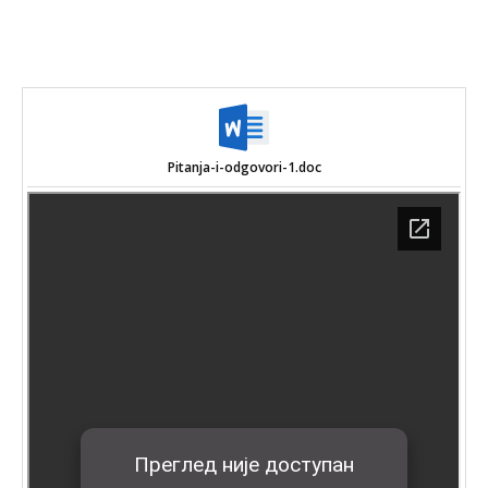
Pitanja-i-odgovori-1.doc