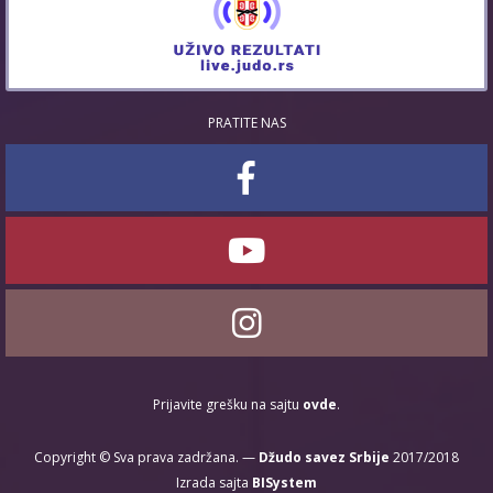
PRATITE NAS
Prijavite grešku na sajtu
ovde
.
Copyright © Sva prava zadržana. —
Džudo savez Srbije
2017/2018
Izrada sajta
BISystem