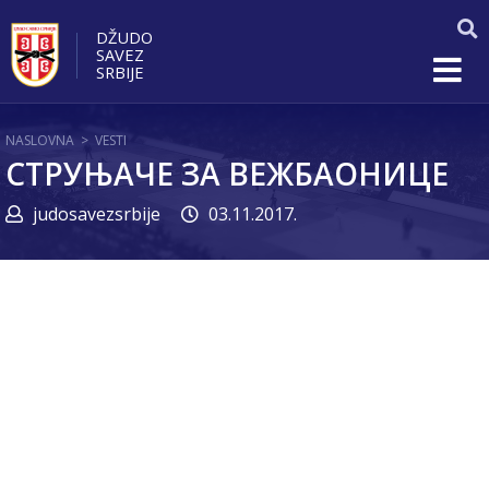
DŽUDO
SAVEZ
SRBIJE
NASLOVNA
>
VESTI
СТРУЊАЧЕ ЗА ВЕЖБАОНИЦЕ
judosavezsrbije
03.11.2017.