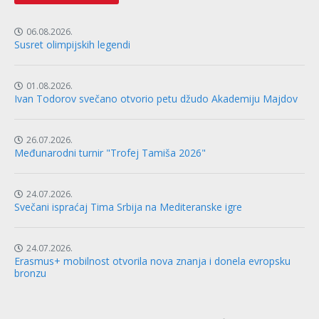
06.08.2026.
Susret olimpijskih legendi
01.08.2026.
Ivan Todorov svečano otvorio petu džudo Akademiju Majdov
26.07.2026.
Međunarodni turnir "Trofej Tamiša 2026"
24.07.2026.
Svečani ispraćaj Tima Srbija na Mediteranske igre
24.07.2026.
Erasmus+ mobilnost otvorila nova znanja i donela evropsku
bronzu