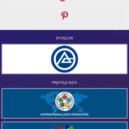
SPONZORI
PRIJATELJI SAJTA