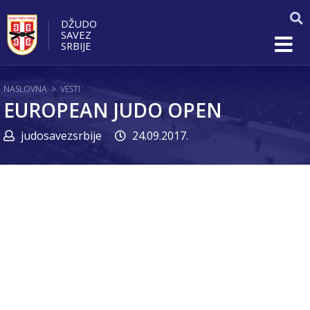
DŽUDO
SAVEZ
SRBIJE
NASLOVNA
>
VESTI
EUROPEAN JUDO OPEN
judosavezsrbije
24.09.2017.