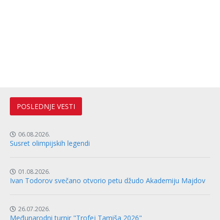
POSLEDNJE VESTI
06.08.2026.
Susret olimpijskih legendi
01.08.2026.
Ivan Todorov svečano otvorio petu džudo Akademiju Majdov
26.07.2026.
Međunarodni turnir "Trofej Tamiša 2026"