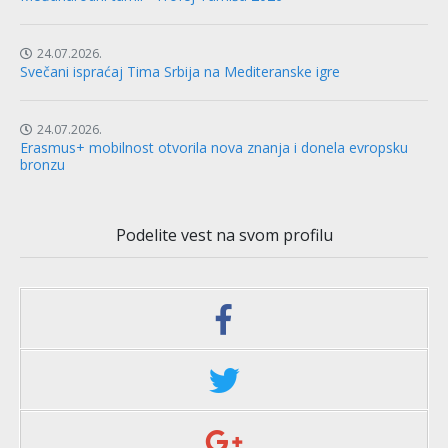
24.07.2026.
Svečani ispraćaj Tima Srbija na Mediteranske igre
24.07.2026.
Erasmus+ mobilnost otvorila nova znanja i donela evropsku
bronzu
Podelite vest na svom profilu