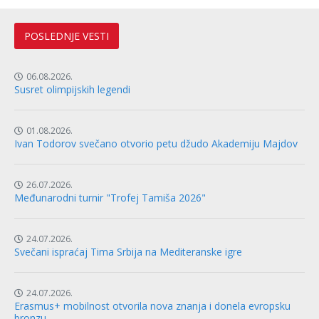
POSLEDNJE VESTI
06.08.2026.
Susret olimpijskih legendi
01.08.2026.
Ivan Todorov svečano otvorio petu džudo Akademiju Majdov
26.07.2026.
Međunarodni turnir "Trofej Tamiša 2026"
24.07.2026.
Svečani ispraćaj Tima Srbija na Mediteranske igre
24.07.2026.
Erasmus+ mobilnost otvorila nova znanja i donela evropsku
bronzu