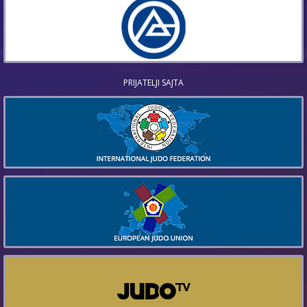
PRIJATELJI SAJTA