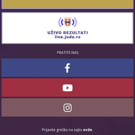
PRATITE NAS
Prijavite grešku na sajtu
ovde
.