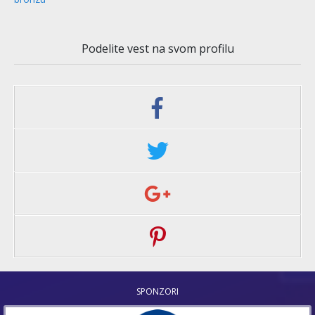
Podelite vest na svom profilu
SPONZORI