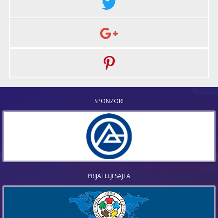
SPONZORI
PRIJATELJI SAJTA