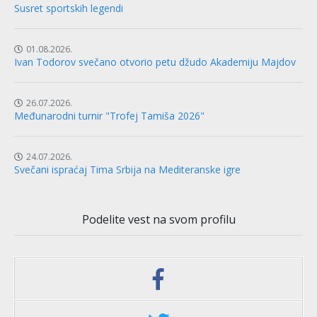
Susret sportskih legendi
01.08.2026.
Ivan Todorov svečano otvorio petu džudo Akademiju Majdov
26.07.2026.
Međunarodni turnir "Trofej Tamiša 2026"
24.07.2026.
Svečani ispraćaj Tima Srbija na Mediteranske igre
Podelite vest na svom profilu