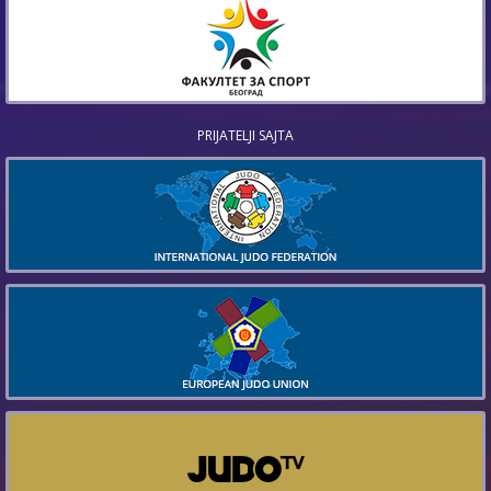
PRIJATELJI SAJTA