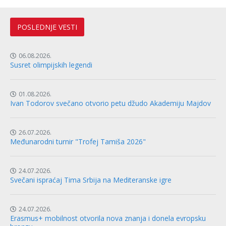
POSLEDNJE VESTI
06.08.2026.
Susret olimpijskih legendi
01.08.2026.
Ivan Todorov svečano otvorio petu džudo Akademiju Majdov
26.07.2026.
Međunarodni turnir "Trofej Tamiša 2026"
24.07.2026.
Svečani ispraćaj Tima Srbija na Mediteranske igre
24.07.2026.
Erasmus+ mobilnost otvorila nova znanja i donela evropsku