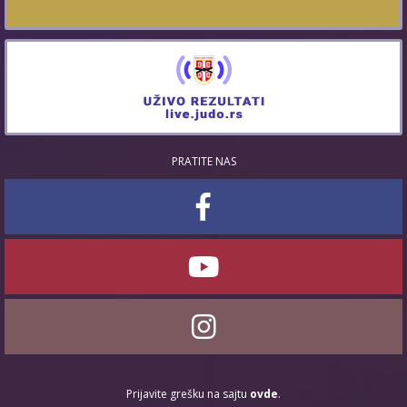
PRATITE NAS
Prijavite grešku na sajtu
ovde
.