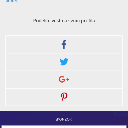
bronzu
Podelite vest na svom profilu
SPONZORI