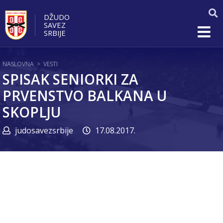
DŽUDO
SAVEZ
SRBIJE
NASLOVNA
>
VESTI
SPISAK SENIORKI ZA
PRVENSTVO BALKANA U
SKOPLJU
judosavezsrbije
17.08.2017.