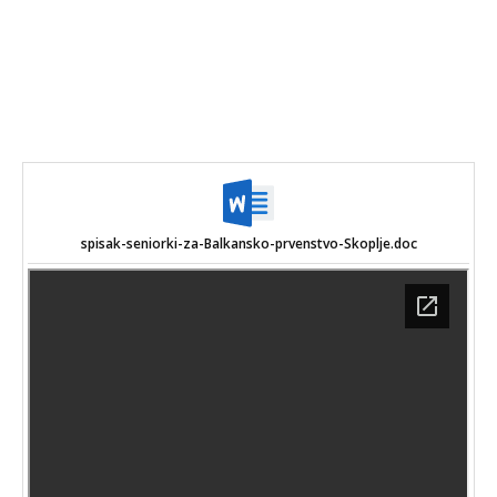
spisak-seniorki-za-Balkansko-prvenstvo-Skoplje.doc