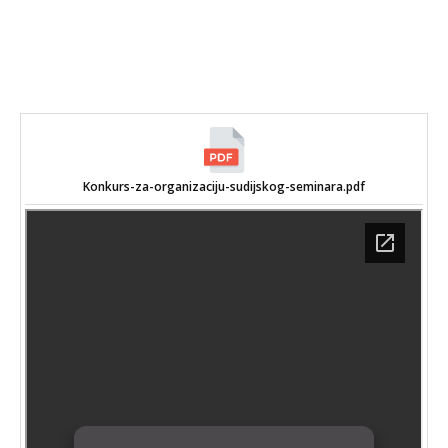
Konkurs-za-organizaciju-sudijskog-seminara.pdf