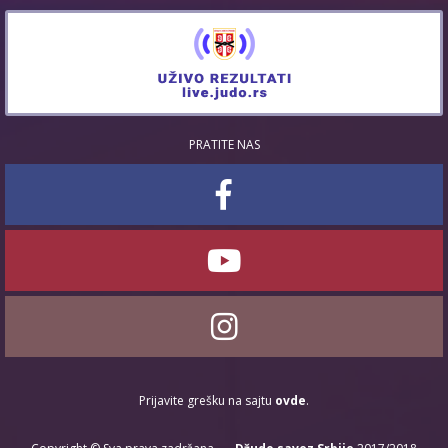
PRATITE NAS
Prijavite grešku na sajtu
ovde
.