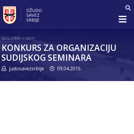
DŽUDO
SAVEZ
SRBIJE
NASLOVNA
>
VESTI
KONKURS ZA ORGANIZACIJU
SUDIJSKOG SEMINARA
judosavezsrbije
09.04.2015.