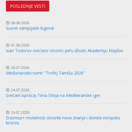
POSLEDNJE VESTI
06.08.2026.
Susret olimpijskih legendi
01.08.2026.
Ivan Todorov svečano otvorio petu džudo Akademiju Majdov
26.07.2026.
Međunarodni turnir "Trofej Tamiša 2026"
24.07.2026.
Svečani ispraćaj Tima Srbija na Mediteranske igre
24.07.2026.
Erasmus+ mobilnost otvorila nova znanja i donela evropsku
bronzu