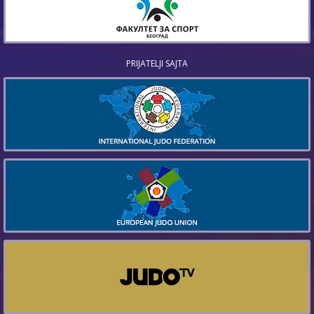
PRIJATELJI SAJTA