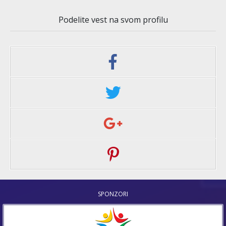
Podelite vest na svom profilu
SPONZORI