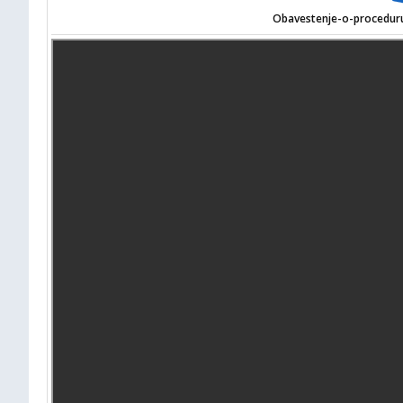
Obavestenje-o-proceduru-