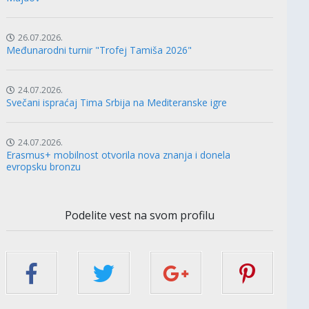
26.07.2026.
Međunarodni turnir "Trofej Tamiša 2026"
24.07.2026.
Svečani ispraćaj Tima Srbija na Mediteranske igre
24.07.2026.
Erasmus+ mobilnost otvorila nova znanja i donela
evropsku bronzu
Podelite vest na svom profilu