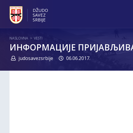
DŽUDO
SAVEZ
SRBIJE
NASLOVNA
>
VESTI
ИНФОРМАЦИЈЕ ПРИЈАВЉИВ
judosavezsrbije
06.06.2017.