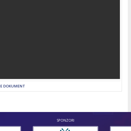
TE DOKUMENT
SPONZORI