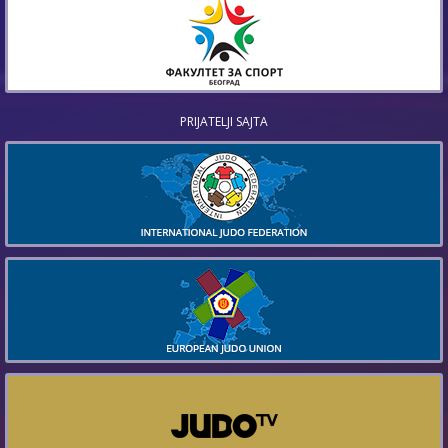
PRIJATELJI SAJTA