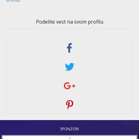
Podelite vest na svom profilu
SPONZORI