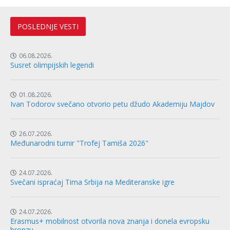
POSLEDNJE VESTI
06.08.2026.
Susret olimpijskih legendi
01.08.2026.
Ivan Todorov svečano otvorio petu džudo Akademiju Majdov
26.07.2026.
Međunarodni turnir "Trofej Tamiša 2026"
24.07.2026.
Svečani ispraćaj Tima Srbija na Mediteranske igre
24.07.2026.
Erasmus+ mobilnost otvorila nova znanja i donela evropsku
bronzu