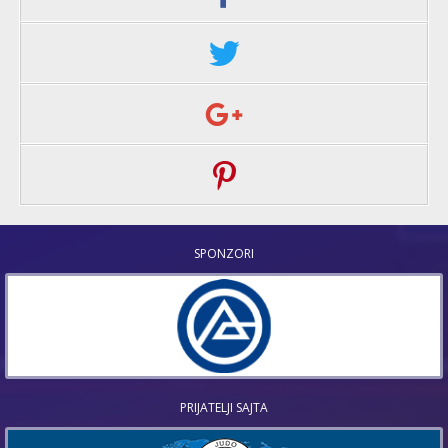
SPONZORI
PRIJATELJI SAJTA