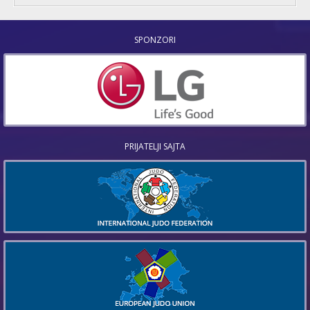
SPONZORI
PRIJATELJI SAJTA