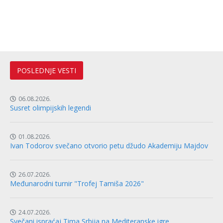
POSLEDNJE VESTI
06.08.2026.
Susret olimpijskih legendi
01.08.2026.
Ivan Todorov svečano otvorio petu džudo Akademiju Majdov
26.07.2026.
Međunarodni turnir "Trofej Tamiša 2026"
24.07.2026.
Svečani ispraćaj Tima Srbija na Mediteranske igre