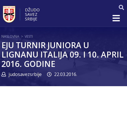
DŽUDO
SAVEZ
SRBIJE
NASLOVNA
>
VESTI
EJU TURNIR JUNIORA U
LIGNANU ITALIJA 09. I 10. APRIL
2016. GODINE
judosavezsrbije
22.03.2016.