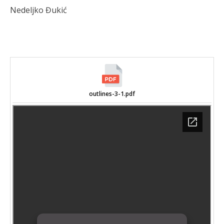
Nedeljko Đukić
outlines-3-1.pdf