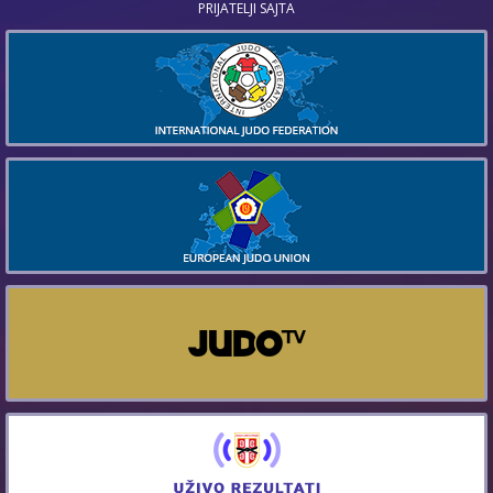
PRIJATELJI SAJTA