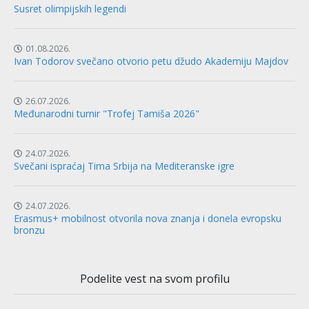
Susret olimpijskih legendi
01.08.2026.
Ivan Todorov svečano otvorio petu džudo Akademiju Majdov
26.07.2026.
Međunarodni turnir "Trofej Tamiša 2026"
24.07.2026.
Svečani ispraćaj Tima Srbija na Mediteranske igre
24.07.2026.
Erasmus+ mobilnost otvorila nova znanja i donela evropsku
bronzu
Podelite vest na svom profilu