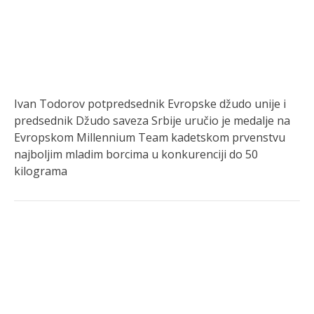
Ivan Todorov potpredsednik Evropske džudo unije i
predsednik Džudo saveza Srbije uručio je medalje na
Evropskom Millennium Team kadetskom prvenstvu
najboljim mladim borcima u konkurenciji do 50
kilograma