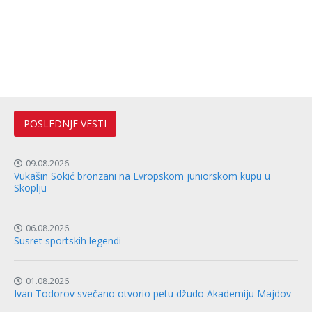
POSLEDNJE VESTI
09.08.2026.
Vukašin Sokić bronzani na Evropskom juniorskom kupu u
Skoplju
06.08.2026.
Susret sportskih legendi
01.08.2026.
Ivan Todorov svečano otvorio petu džudo Akademiju Majdov