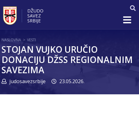
DŽUDO
SAVEZ
SRBIJE
NASLOVNA
>
VESTI
STOJAN VUJKO URUČIO
DONACIJU DŽSS REGIONALNIM
SAVEZIMA
judosavezsrbije
23.05.2026.