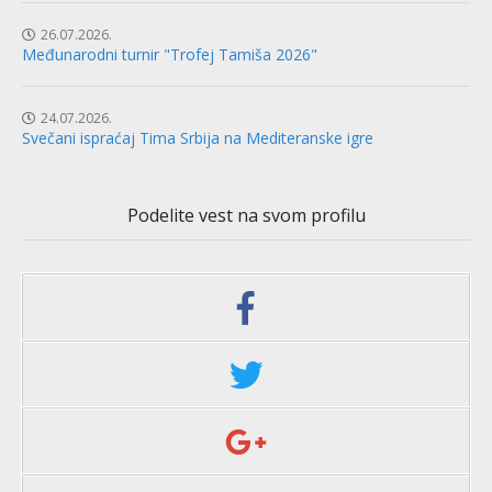
26.07.2026.
Međunarodni turnir "Trofej Tamiša 2026"
24.07.2026.
Svečani ispraćaj Tima Srbija na Mediteranske igre
Podelite vest na svom profilu