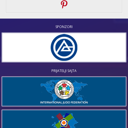
SPONZORI
PRIJATELJI SAJTA