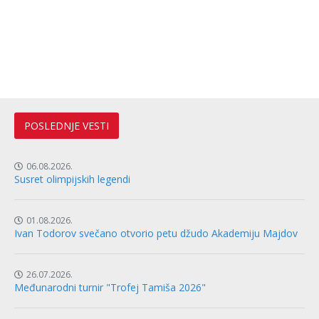
POSLEDNJE VESTI
06.08.2026.
Susret olimpijskih legendi
01.08.2026.
Ivan Todorov svečano otvorio petu džudo Akademiju Majdov
26.07.2026.
Međunarodni turnir "Trofej Tamiša 2026"