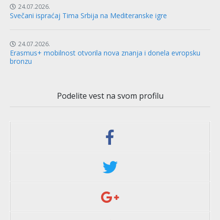
24.07.2026.
Svečani ispraćaj Tima Srbija na Mediteranske igre
24.07.2026.
Erasmus+ mobilnost otvorila nova znanja i donela evropsku
bronzu
Podelite vest na svom profilu