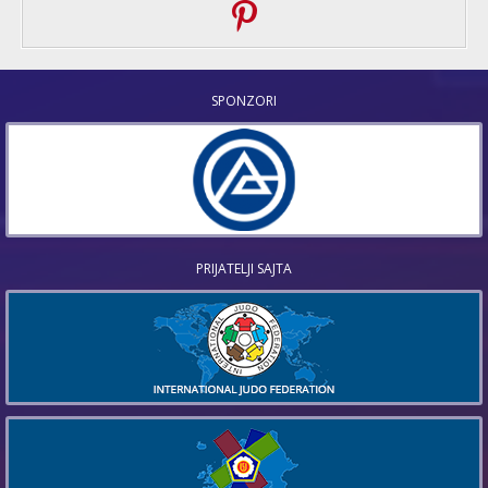
SPONZORI
PRIJATELJI SAJTA