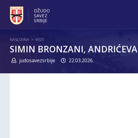
DŽUDO
SAVEZ
SRBIJE
NASLOVNA
>
VESTI
SIMIN BRONZANI, ANDRIĆEVA 
judosavezsrbije
22.03.2026.