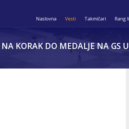
Naslovna
Vesti
Takmičari
Rang l
NA KORAK DO MEDALJE NA GS U 