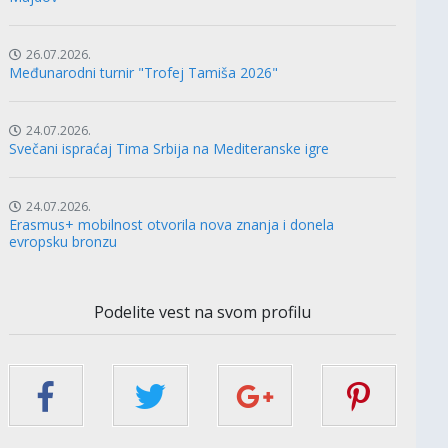
26.07.2026.
Međunarodni turnir "Trofej Tamiša 2026"
24.07.2026.
Svečani ispraćaj Tima Srbija na Mediteranske igre
24.07.2026.
Erasmus+ mobilnost otvorila nova znanja i donela
evropsku bronzu
Podelite vest na svom profilu