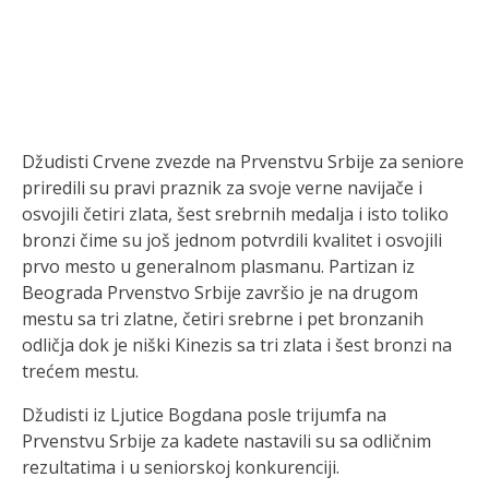
Džudisti Crvene zvezde na Prvenstvu Srbije za seniore
priredili su pravi praznik za svoje verne navijače i
osvojili četiri zlata, šest srebrnih medalja i isto toliko
bronzi čime su još jednom potvrdili kvalitet i osvojili
prvo mesto u generalnom plasmanu. Partizan iz
Beograda Prvenstvo Srbije završio je na drugom
mestu sa tri zlatne, četiri srebrne i pet bronzanih
odličja dok je niški Kinezis sa tri zlata i šest bronzi na
trećem mestu.
Džudisti iz Ljutice Bogdana posle trijumfa na
Prvenstvu Srbije za kadete nastavili su sa odličnim
rezultatima i u seniorskoj konkurenciji.