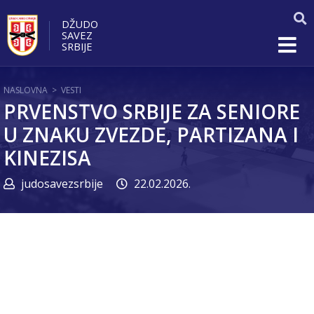
DŽUDO
SAVEZ
SRBIJE
NASLOVNA
>
VESTI
PRVENSTVO SRBIJE ZA SENIORE
U ZNAKU ZVEZDE, PARTIZANA I
KINEZISA
judosavezsrbije
22.02.2026.