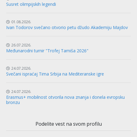
Susret olimpijskih legendi
01.08.2026.
Ivan Todorov svečano otvorio petu džudo Akademiju Majdov
26.07.2026.
Međunarodni turnir "Trofej Tamiša 2026"
24.07.2026.
Svečani ispraćaj Tima Srbija na Mediteranske igre
24.07.2026.
Erasmus+ mobilnost otvorila nova znanja i donela evropsku
bronzu
Podelite vest na svom profilu