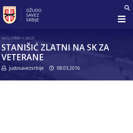
DŽUDO
SAVEZ
SRBIJE
NASLOVNA
>
VESTI
STANIŠIĆ ZLATNI NA SK ZA
VETERANE
judosavezsrbije
08.03.2016.