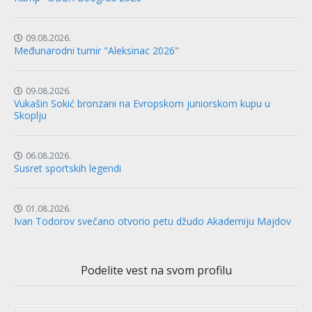
09.08.2026.
Međunarodni turnir "Aleksinac 2026"
09.08.2026.
Vukašin Sokić bronzani na Evropskom juniorskom kupu u
Skoplju
06.08.2026.
Susret sportskih legendi
01.08.2026.
Ivan Todorov svečano otvorio petu džudo Akademiju Majdov
Podelite vest na svom profilu