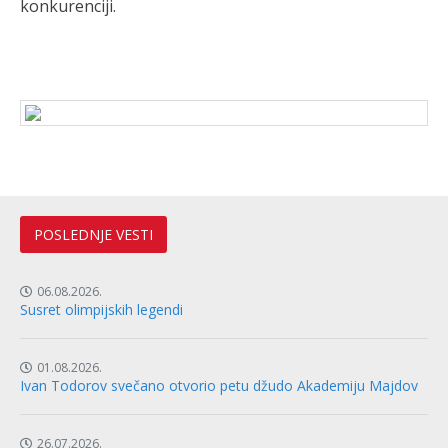
konkurenciji.
POSLEDNJE VESTI
06.08.2026.
Susret olimpijskih legendi
01.08.2026.
Ivan Todorov svečano otvorio petu džudo Akademiju Majdov
26.07.2026.