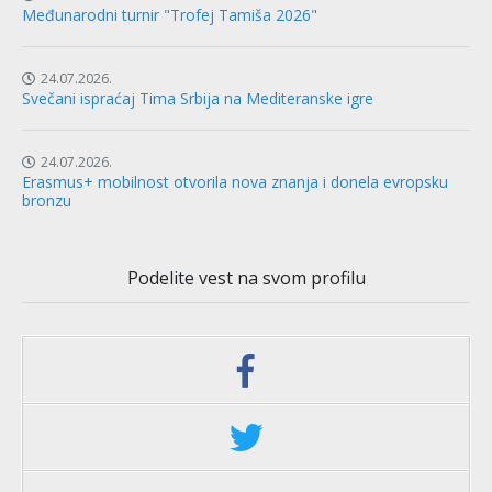
Međunarodni turnir "Trofej Tamiša 2026"
24.07.2026.
Svečani ispraćaj Tima Srbija na Mediteranske igre
24.07.2026.
Erasmus+ mobilnost otvorila nova znanja i donela evropsku
bronzu
Podelite vest na svom profilu