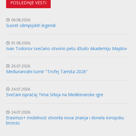
POSLEDNJE VESTI
06.08.2026.
Susret olimpijskih legendi
01.08.2026.
Ivan Todorov svečano otvorio petu džudo Akademiju Majdov
26.07.2026.
Međunarodni turnir "Trofej Tamiša 2026"
24.07.2026.
Svečani ispraćaj Tima Srbija na Mediteranske igre
24.07.2026.
Erasmus+ mobilnost otvorila nova znanja i donela evropsku
bronzu