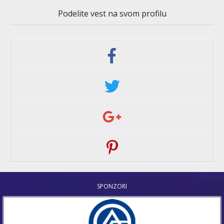
Podelite vest na svom profilu
SPONZORI