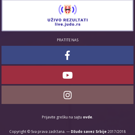
PRATITE NAS
Prijavite grešku na sajtu
ovde
.
Copyright © Sva prava zadržana. —
Džudo savez Srbije
2017/2018