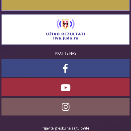
PRATITE NAS
Prijavite grešku na sajtu
ovde
.