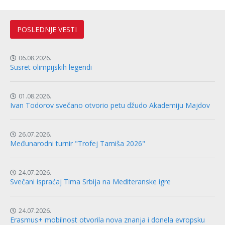
POSLEDNJE VESTI
06.08.2026.
Susret olimpijskih legendi
01.08.2026.
Ivan Todorov svečano otvorio petu džudo Akademiju Majdov
26.07.2026.
Međunarodni turnir "Trofej Tamiša 2026"
24.07.2026.
Svečani ispraćaj Tima Srbija na Mediteranske igre
24.07.2026.
Erasmus+ mobilnost otvorila nova znanja i donela evropsku