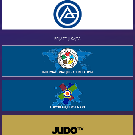
PRIJATELJI SAJTA