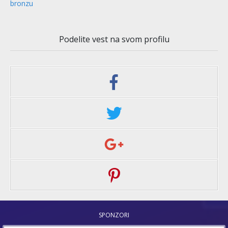
bronzu
Podelite vest na svom profilu
SPONZORI