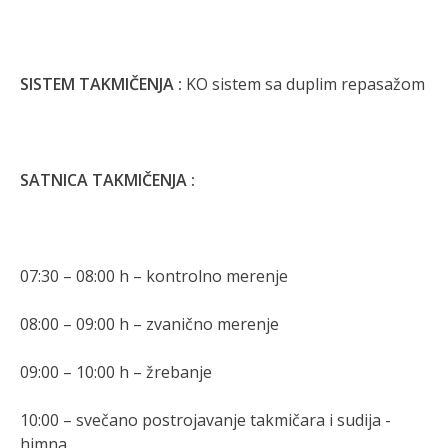
SISTEM TAKMIČENJA :
KO sistem sa duplim repasažom
SATNICA TAKMIČENJA :
07:30 – 08:00 h – kontrolno merenje
08:00 – 09:00 h – zvanično merenje
09:00 – 10:00 h – žrebanje
10:00 – svečano postrojavanje takmičara i sudija -
himna