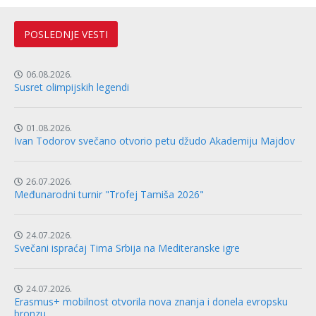
POSLEDNJE VESTI
06.08.2026.
Susret olimpijskih legendi
01.08.2026.
Ivan Todorov svečano otvorio petu džudo Akademiju Majdov
26.07.2026.
Međunarodni turnir "Trofej Tamiša 2026"
24.07.2026.
Svečani ispraćaj Tima Srbija na Mediteranske igre
24.07.2026.
Erasmus+ mobilnost otvorila nova znanja i donela evropsku
bronzu