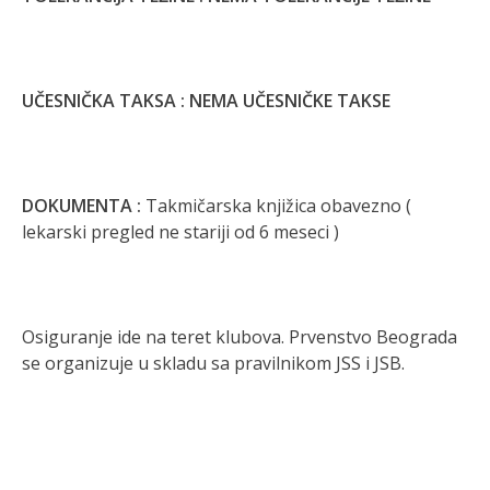
UČESNIČKA TAKSA :
NEMA UČESNIČKE TAKSE
DOKUMENTA :
Takmičarska knjižica obavezno (
lekarski pregled ne stariji od 6 meseci )
Osiguranje ide na teret klubova. Prvenstvo Beograda
se organizuje u skladu sa pravilnikom JSS i JSB.