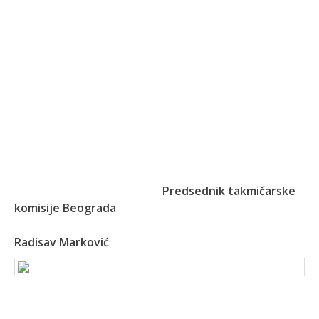
Predsednik takmičarske
komisije Beograda
Radisav Marković