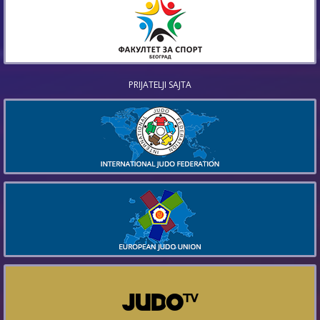
PRIJATELJI SAJTA