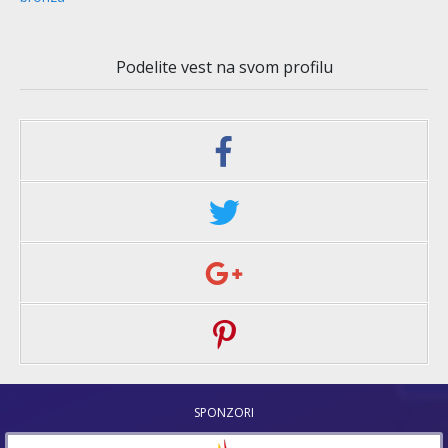
Podelite vest na svom profilu
SPONZORI