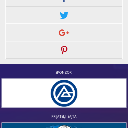
SPONZORI
PRIJATELJI SAJTA