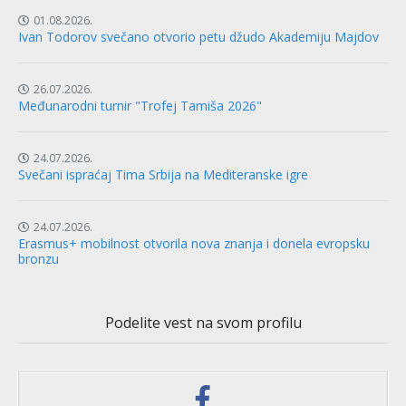
01.08.2026.
Ivan Todorov svečano otvorio petu džudo Akademiju Majdov
26.07.2026.
Međunarodni turnir "Trofej Tamiša 2026"
24.07.2026.
Svečani ispraćaj Tima Srbija na Mediteranske igre
24.07.2026.
Erasmus+ mobilnost otvorila nova znanja i donela evropsku
bronzu
Podelite vest na svom profilu