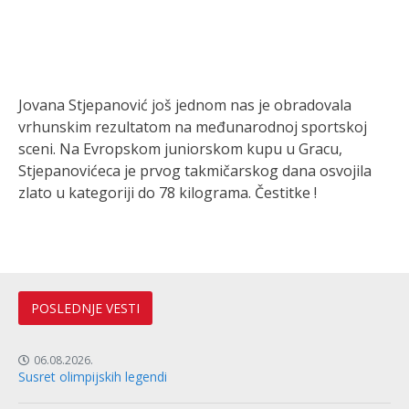
Jovana Stjepanović još jednom nas je obradovala
vrhunskim rezultatom na međunarodnoj sportskoj
sceni. Na Evropskom juniorskom kupu u Gracu,
Stjepanovićeca je prvog takmičarskog dana osvojila
zlato u kategoriji do 78 kilograma. Čestitke !
POSLEDNJE VESTI
06.08.2026.
Susret olimpijskih legendi