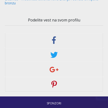
bronzu
Podelite vest na svom profilu
SPONZORI