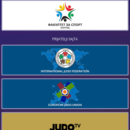
PRIJATELJI SAJTA