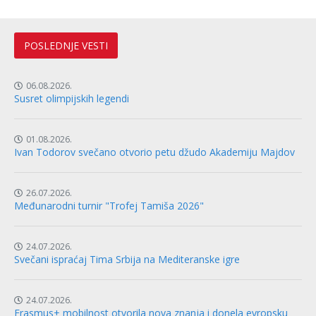
POSLEDNJE VESTI
06.08.2026.
Susret olimpijskih legendi
01.08.2026.
Ivan Todorov svečano otvorio petu džudo Akademiju Majdov
26.07.2026.
Međunarodni turnir "Trofej Tamiša 2026"
24.07.2026.
Svečani ispraćaj Tima Srbija na Mediteranske igre
24.07.2026.
Erasmus+ mobilnost otvorila nova znanja i donela evropsku