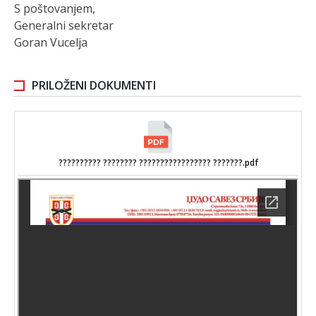
S poštovanjem,
Generalni sekretar
Goran Vucelja
PRILOŽENI DOKUMENTI
?????????? ???????? ????????????????? ???????.pdf