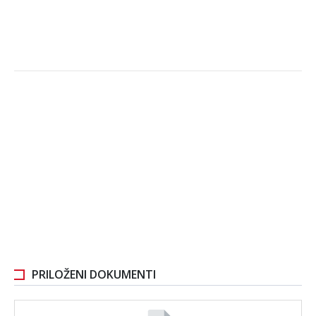
PRILOŽENI DOKUMENTI