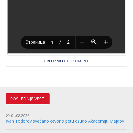
PREUZMITE DOKUMENT
POSLEDNJE VESTI
01.08.2026.
Ivan Todorov svečano otvorio petu džudo Akademiju Majdov