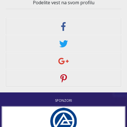
Podelite vest na svom profilu
SPONZORI