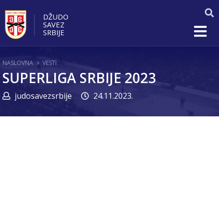
DŽUDO
SAVEZ
SRBIJE
NASLOVNA
>
VESTI
SUPERLIGA SRBIJE 2023
judosavezsrbije
24.11.2023.