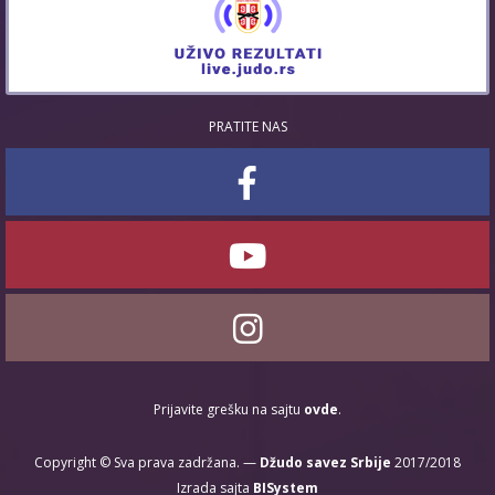
PRATITE NAS
Prijavite grešku na sajtu
ovde
.
Copyright © Sva prava zadržana. —
Džudo savez Srbije
2017/2018
Izrada sajta
BISystem