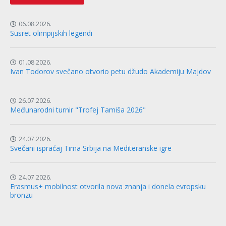
06.08.2026.
Susret olimpijskih legendi
01.08.2026.
Ivan Todorov svečano otvorio petu džudo Akademiju Majdov
26.07.2026.
Međunarodni turnir "Trofej Tamiša 2026"
24.07.2026.
Svečani ispraćaj Tima Srbija na Mediteranske igre
24.07.2026.
Erasmus+ mobilnost otvorila nova znanja i donela evropsku
bronzu