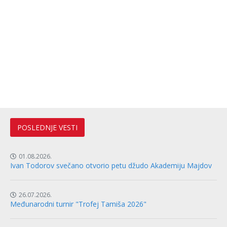
POSLEDNJE VESTI
01.08.2026.
Ivan Todorov svečano otvorio petu džudo Akademiju Majdov
26.07.2026.
Međunarodni turnir "Trofej Tamiša 2026"