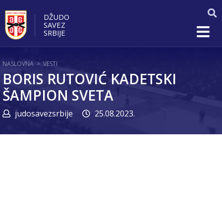
DŽUDO
SAVEZ
SRBIJE
NASLOVNA
>
VESTI
BORIS RUTOVIĆ KADETSKI
ŠAMPION SVETA
judosavezsrbije
25.08.2023.