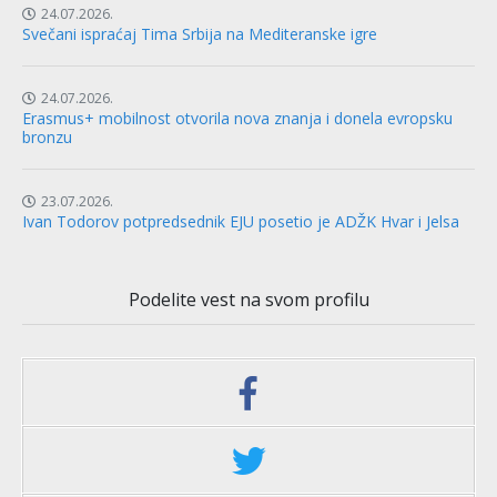
24.07.2026.
Svečani ispraćaj Tima Srbija na Mediteranske igre
24.07.2026.
Erasmus+ mobilnost otvorila nova znanja i donela evropsku
bronzu
23.07.2026.
Ivan Todorov potpredsednik EJU posetio je ADŽK Hvar i Jelsa
Podelite vest na svom profilu