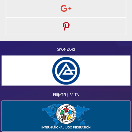
SPONZORI
PRIJATELJI SAJTA