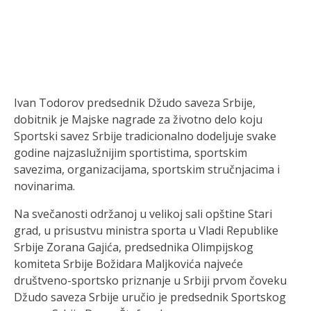
Ivan Todorov predsednik Džudo saveza Srbije,
dobitnik je Majske nagrade za životno delo koju
Sportski savez Srbije tradicionalno dodeljuje svake
godine najzaslužnijim sportistima, sportskim
savezima, organizacijama, sportskim stručnjacima i
novinarima.
Na svečanosti održanoj u velikoj sali opštine Stari
grad, u prisustvu ministra sporta u Vladi Republike
Srbije Zorana Gajića, predsednika Olimpijskog
komiteta Srbije Božidara Maljkovića najveće
društveno-sportsko priznanje u Srbiji prvom čoveku
Džudo saveza Srbije uručio je predsednik Sportskog