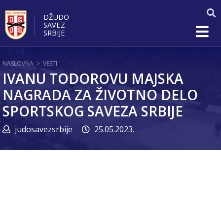
DŽUDO
SAVEZ
SRBIJE
NASLOVNA
>
VESTI
IVANU TODOROVU MAJSKA
NAGRADA ZA ŽIVOTNO DELO
SPORTSKOG SAVEZA SRBIJE
judosavezsrbije
25.05.2023.