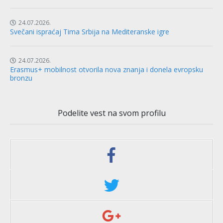
24.07.2026.
Svečani ispraćaj Tima Srbija na Mediteranske igre
24.07.2026.
Erasmus+ mobilnost otvorila nova znanja i donela evropsku
bronzu
Podelite vest na svom profilu