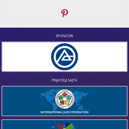
SPONZORI
PRIJATELJI SAJTA