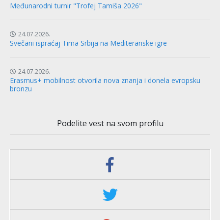
Međunarodni turnir "Trofej Tamiša 2026"
24.07.2026.
Svečani ispraćaj Tima Srbija na Mediteranske igre
24.07.2026.
Erasmus+ mobilnost otvorila nova znanja i donela evropsku
bronzu
Podelite vest na svom profilu