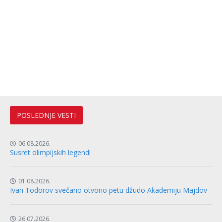
POSLEDNJE VESTI
06.08.2026.
Susret olimpijskih legendi
01.08.2026.
Ivan Todorov svečano otvorio petu džudo Akademiju Majdov
26.07.2026.