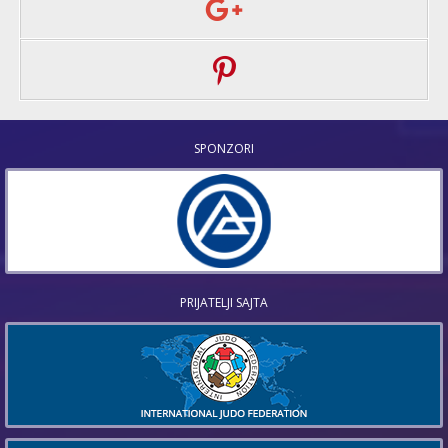
SPONZORI
PRIJATELJI SAJTA