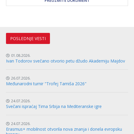
PREUZMITE DOKUMENT
POSLEDNJE VESTI
01.08.2026.
Ivan Todorov svečano otvorio petu džudo Akademiju Majdov
26.07.2026.
Međunarodni turnir "Trofej Tamiša 2026"
24.07.2026.
Svečani ispraćaj Tima Srbija na Mediteranske igre
24.07.2026.
Erasmus+ mobilnost otvorila nova znanja i donela evropsku