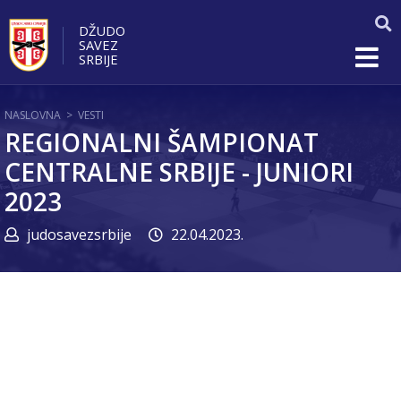
DŽUDO
SAVEZ
SRBIJE
NASLOVNA
>
VESTI
REGIONALNI ŠAMPIONAT
CENTRALNE SRBIJE - JUNIORI
2023
judosavezsrbije
22.04.2023.