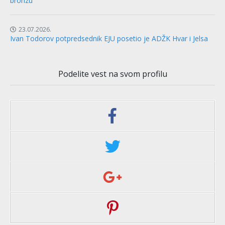
bronzu
23.07.2026.
Ivan Todorov potpredsednik EJU posetio je ADŽK Hvar i Jelsa
Podelite vest na svom profilu