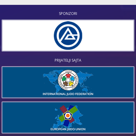
SPONZORI
PRIJATELJI SAJTA