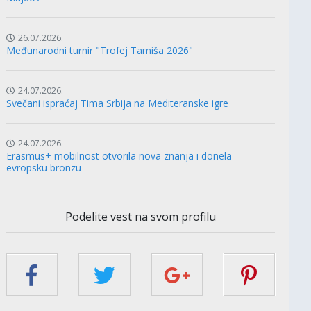
26.07.2026.
Međunarodni turnir "Trofej Tamiša 2026"
24.07.2026.
Svečani ispraćaj Tima Srbija na Mediteranske igre
24.07.2026.
Erasmus+ mobilnost otvorila nova znanja i donela
evropsku bronzu
Podelite vest na svom profilu