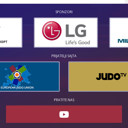
SPONZORI
PRIJATELJI SAJTA
PRATITE NAS