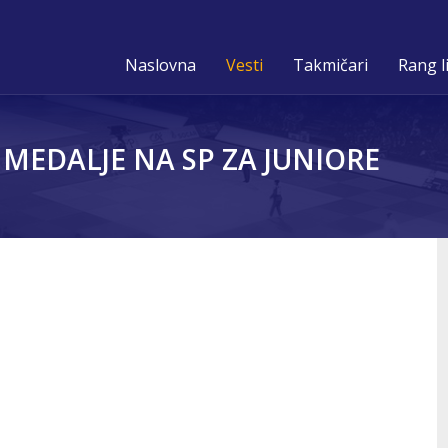
Naslovna
Vesti
Takmičari
Rang l
MEDALJE NA SP ZA JUNIORE