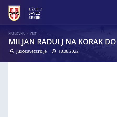
DŽUDO
SAVEZ
SRBIJE
NASLOVNA
>
VESTI
MILJAN RADULJ NA KORAK DO 
judosavezsrbije
13.08.2022.