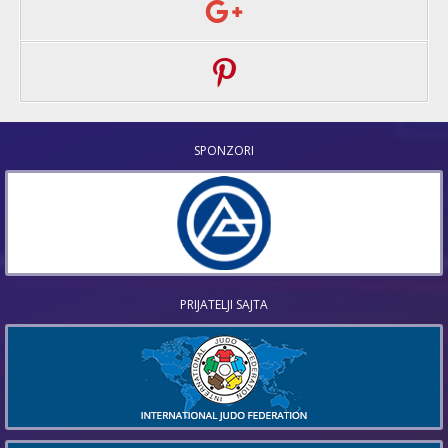
SPONZORI
PRIJATELJI SAJTA