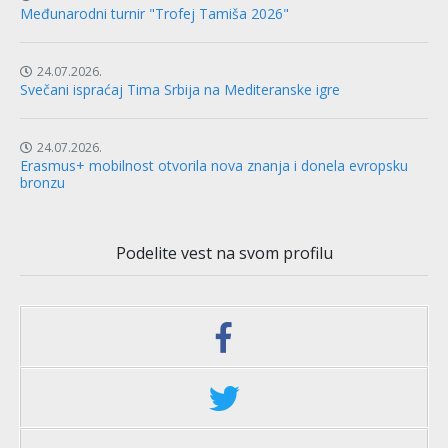
Međunarodni turnir "Trofej Tamiša 2026"
24.07.2026.
Svečani ispraćaj Tima Srbija na Mediteranske igre
24.07.2026.
Erasmus+ mobilnost otvorila nova znanja i donela evropsku
bronzu
Podelite vest na svom profilu