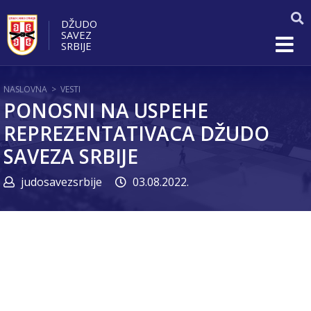
DŽUDO
SAVEZ
SRBIJE
NASLOVNA
>
VESTI
PONOSNI NA USPEHE
REPREZENTATIVACA DŽUDO
SAVEZA SRBIJE
judosavezsrbije
03.08.2022.