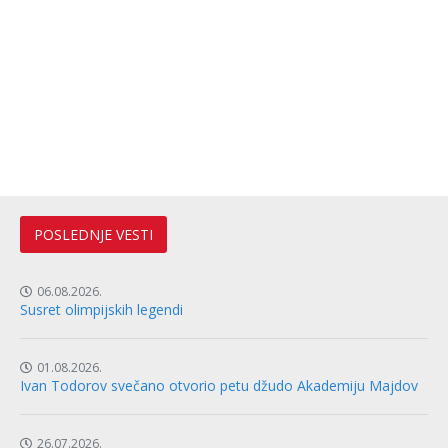
POSLEDNJE VESTI
06.08.2026.
Susret olimpijskih legendi
01.08.2026.
Ivan Todorov svečano otvorio petu džudo Akademiju Majdov
26.07.2026.