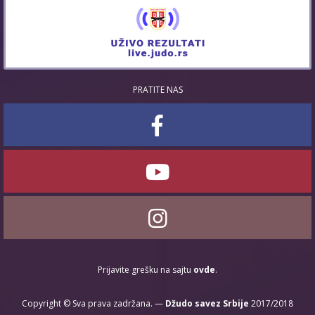
PRATITE NAS
Prijavite grešku na sajtu
ovde
.
Copyright © Sva prava zadržana. —
Džudo savez Srbije
2017/2018