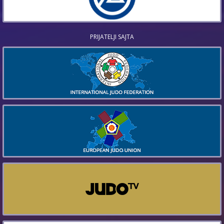
PRIJATELJI SAJTA