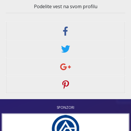
Podelite vest na svom profilu
SPONZORI