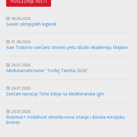
POSLEDNJE VESTI
06.08.2026.
Susret olimpijskih legendi
01.08.2026.
Ivan Todorov svečano otvorio petu džudo Akademiju Majdov
26.07.2026.
Međunarodni turnir "Trofej Tamiša 2026"
24.07.2026.
Svečani ispraćaj Tima Srbija na Mediteranske igre
24.07.2026.
Erasmus+ mobilnost otvorila nova znanja i donela evropsku
bronzu