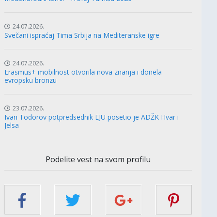
24.07.2026.
Svečani ispraćaj Tima Srbija na Mediteranske igre
24.07.2026.
Erasmus+ mobilnost otvorila nova znanja i donela
evropsku bronzu
23.07.2026.
Ivan Todorov potpredsednik EJU posetio je ADŽK Hvar i
Jelsa
Podelite vest na svom profilu