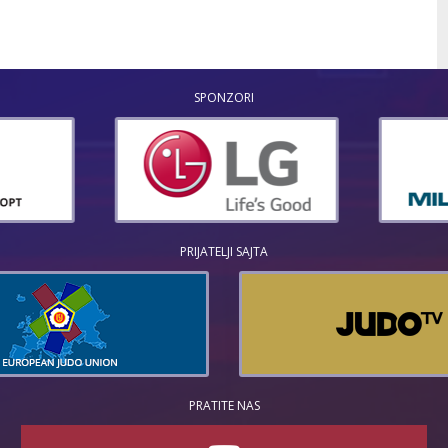
SPONZORI
PRIJATELJI SAJTA
PRATITE NAS