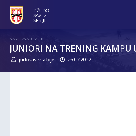
DŽUDO
SAVEZ
SRBIJE
NASLOVNA
>
VESTI
JUNIORI NA TRENING KAMPU 
judosavezsrbije
26.07.2022.