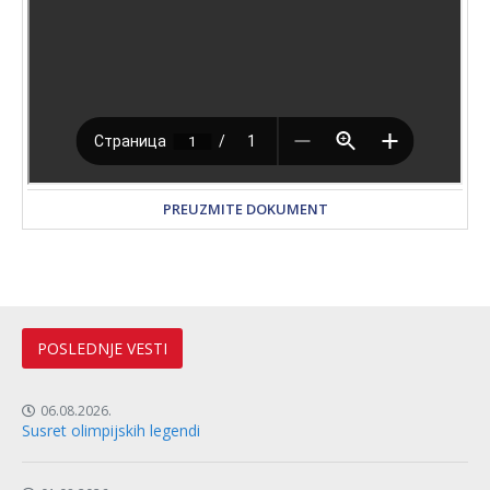
PREUZMITE DOKUMENT
POSLEDNJE VESTI
06.08.2026.
Susret olimpijskih legendi