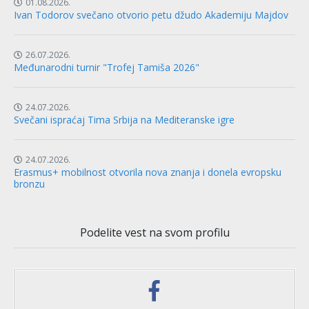
01.08.2026.
Ivan Todorov svečano otvorio petu džudo Akademiju Majdov
26.07.2026.
Međunarodni turnir "Trofej Tamiša 2026"
24.07.2026.
Svečani ispraćaj Tima Srbija na Mediteranske igre
24.07.2026.
Erasmus+ mobilnost otvorila nova znanja i donela evropsku
bronzu
Podelite vest na svom profilu