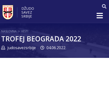
DŽUDO
SAVEZ
SRBIJE
NASLOVNA
>
VESTI
TROFEJ BEOGRADA 2022
judosavezsrbije
04.06.2022.