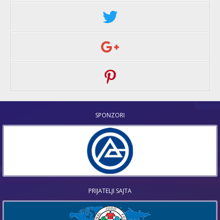
SPONZORI
PRIJATELJI SAJTA