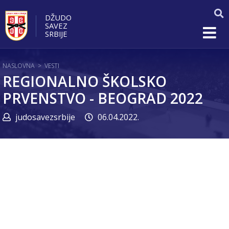
DŽUDO
SAVEZ
SRBIJE
NASLOVNA
>
VESTI
REGIONALNO ŠKOLSKO
PRVENSTVO - BEOGRAD 2022
judosavezsrbije
06.04.2022.