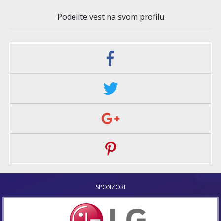
Podelite vest na svom profilu
SPONZORI