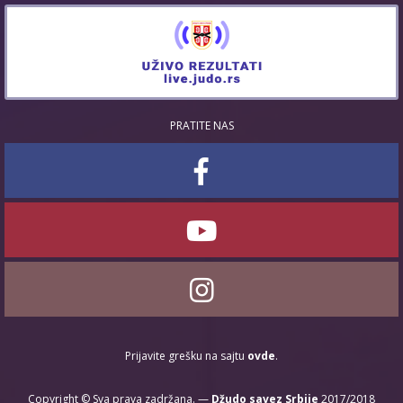
PRATITE NAS
Prijavite grešku na sajtu
ovde
.
Copyright © Sva prava zadržana. —
Džudo savez Srbije
2017/2018