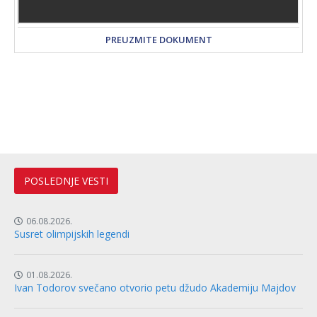
PREUZMITE DOKUMENT
POSLEDNJE VESTI
06.08.2026.
Susret olimpijskih legendi
01.08.2026.
Ivan Todorov svečano otvorio petu džudo Akademiju Majdov