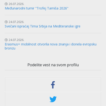
26.07.2026.
Međunarodni turnir "Trofej Tamiša 2026"
24.07.2026.
Svečani ispraćaj Tima Srbija na Mediteranske igre
24.07.2026.
Erasmus+ mobilnost otvorila nova znanja i donela evropsku
bronzu
Podelite vest na svom profilu