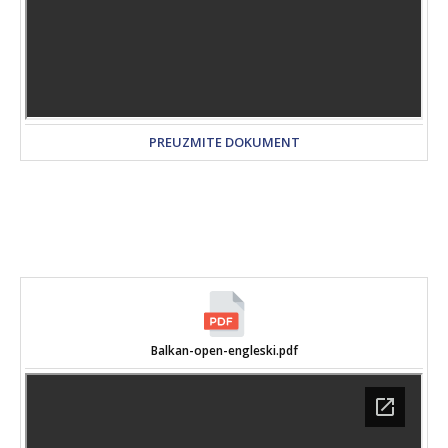
PREUZMITE DOKUMENT
Balkan-open-engleski.pdf