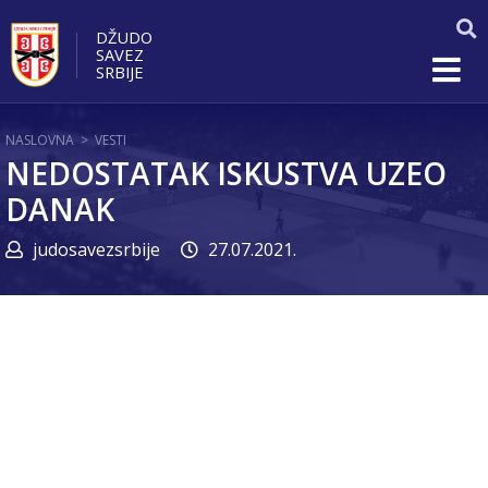
DŽUDO
SAVEZ
SRBIJE
NASLOVNA
>
VESTI
NEDOSTATAK ISKUSTVA UZEO
DANAK
judosavezsrbije
27.07.2021.