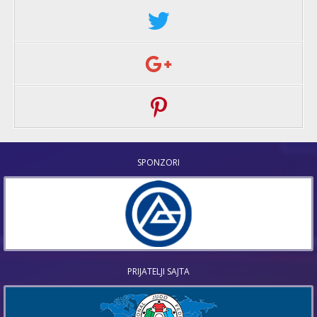
SPONZORI
PRIJATELJI SAJTA