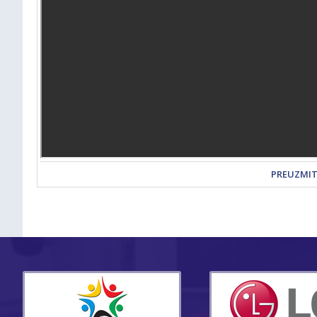
PREUZMI