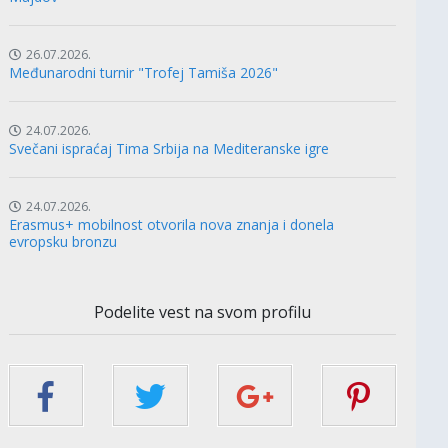
26.07.2026.
Međunarodni turnir "Trofej Tamiša 2026"
24.07.2026.
Svečani ispraćaj Tima Srbija na Mediteranske igre
24.07.2026.
Erasmus+ mobilnost otvorila nova znanja i donela
evropsku bronzu
Podelite vest na svom profilu