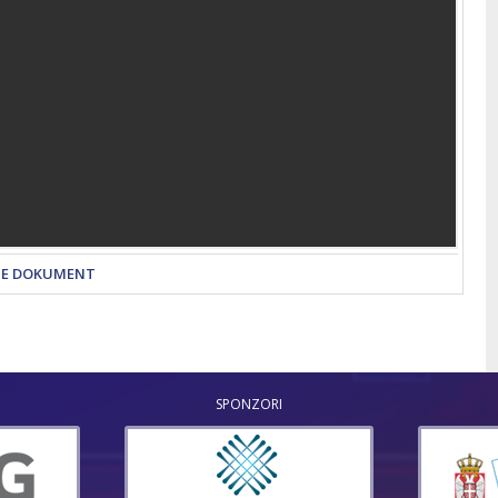
TE DOKUMENT
SPONZORI