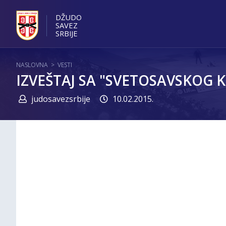
DŽUDO
SAVEZ
SRBIJE
NASLOVNA
>
VESTI
IZVEŠTAJ SA "SVETOSAVSKOG 
judosavezsrbije
10.02.2015.