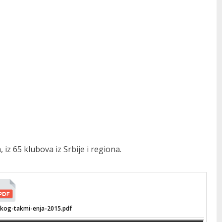
z 65 klubova iz Srbije i regiona.
skog-takmi-enja-2015.pdf