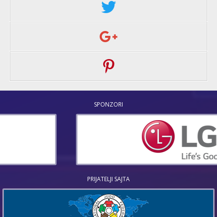
SPONZORI
PRIJATELJI SAJTA