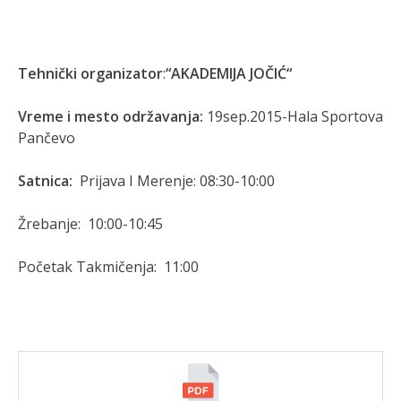
Tehnički organizator
:
“
AKADEMIJA JOČIĆ“
Vreme i mesto održavanja:
19sep.2015-Hala Sportova
Pančevo
Satnica:
Prijava I Merenje: 08:30-10:00
Žrebanje: 10:00-10:45
Početak Takmičenja: 11:00