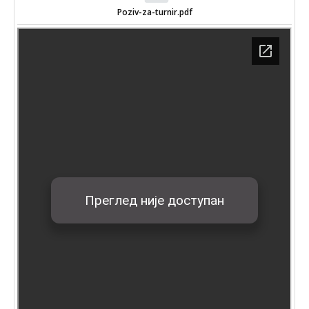
Poziv-za-turnir.pdf