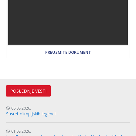
PREUZMITE DOKUMENT
POSLEDNJE VESTI
06.08.2026.
Susret olimpijskih legendi
01.08.2026.