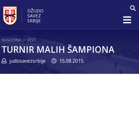
DŽUDO
SAVEZ
SRBIJE
NASLOVNA
>
VESTI
TURNIR MALIH ŠAMPIONA
judosavezsrbije
15.08.2015.