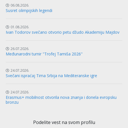
06.08.2026.
Susret olimpijskih legendi
01.08.2026.
Ivan Todorov svečano otvorio petu džudo Akademiju Majdov
26.07.2026.
Međunarodni turnir "Trofej Tamiša 2026"
24.07.2026.
Svečani ispraćaj Tima Srbija na Mediteranske igre
24.07.2026.
Erasmus+ mobilnost otvorila nova znanja i donela evropsku
bronzu
Podelite vest na svom profilu