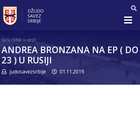
DŽUDO
SAVEZ
SRBIJE
NASLOVNA
>
VESTI
ANDREA BRONZANA NA EP ( DO
23 ) U RUSIJI
judosavezsrbije
01.11.2019.