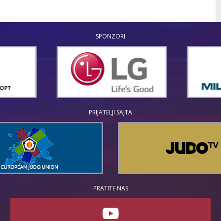
SPONZORI
PRIJATELJI SAJTA
PRATITE NAS