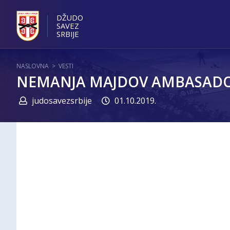
DŽUDO
SAVEZ
SRBIJE
NASLOVNA
>
VESTI
NEMANJA MAJDOV AMBASADOR
judosavezsrbije
01.10.2019.