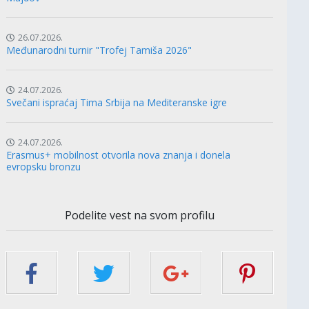
26.07.2026.
Međunarodni turnir "Trofej Tamiša 2026"
24.07.2026.
Svečani ispraćaj Tima Srbija na Mediteranske igre
24.07.2026.
Erasmus+ mobilnost otvorila nova znanja i donela
evropsku bronzu
Podelite vest na svom profilu