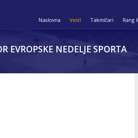
Naslovna
Vesti
Takmičari
Rang l
 EVROPSKE NEDELJE SPORTA