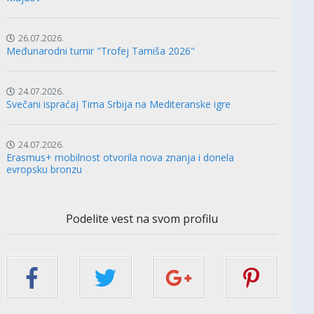
26.07.2026.
Međunarodni turnir "Trofej Tamiša 2026"
24.07.2026.
Svečani ispraćaj Tima Srbija na Mediteranske igre
24.07.2026.
Erasmus+ mobilnost otvorila nova znanja i donela
evropsku bronzu
Podelite vest na svom profilu