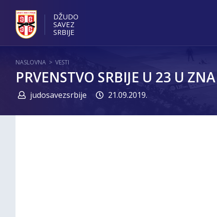
DŽUDO
SAVEZ
SRBIJE
NASLOVNA
>
VESTI
PRVENSTVO SRBIJE U 23 U ZNA
judosavezsrbije
21.09.2019.