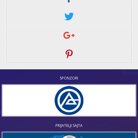
SPONZORI
PRIJATELJI SAJTA