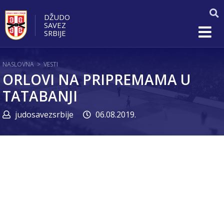
DŽUDO
SAVEZ
SRBIJE
NASLOVNA
>
VESTI
ORLOVI NA PRIPREMAMA U
TATABANJI
judosavezsrbije
06.08.2019.